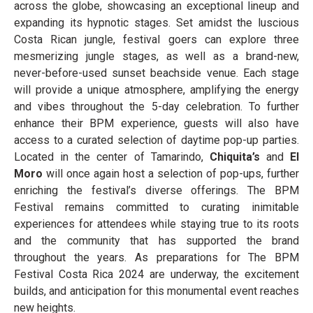
across the globe, showcasing an exceptional lineup and
expanding its hypnotic stages. Set amidst the luscious
Costa Rican jungle, festival goers can explore three
mesmerizing jungle stages, as well as a brand-new,
never-before-used sunset beachside venue. Each stage
will provide a unique atmosphere, amplifying the energy
and vibes throughout the 5-day celebration. To further
enhance their BPM experience, guests will also have
access to a curated selection of daytime pop-up parties.
Located in the center of Tamarindo,
Chiquita’s
and
El
Moro
will once again host a selection of pop-ups, further
enriching the festival’s diverse offerings. The BPM
Festival remains committed to curating inimitable
experiences for attendees while staying true to its roots
and the community that has supported the brand
throughout the years. As preparations for The BPM
Festival Costa Rica 2024 are underway, the excitement
builds, and anticipation for this monumental event reaches
new heights.