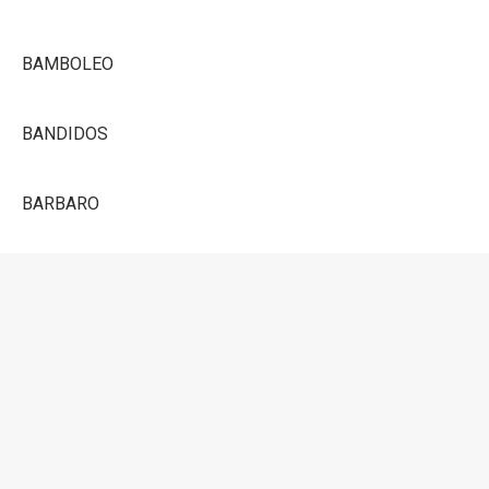
BAMBOLEO
BANDIDOS
BARBARO
BOOGEYMAN
NOWHERE
PAKATE
PIV