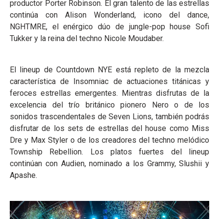
productor Porter Robinson. El gran talento de las estrellas
continúa con Alison Wonderland, icono del dance,
NGHTMRE, el enérgico dúo de jungle-pop house Sofi
Tukker y la reina del techno Nicole Moudaber.
El lineup de Countdown NYE está repleto de la mezcla
característica de Insomniac de actuaciones titánicas y
feroces estrellas emergentes. Mientras disfrutas de la
excelencia del trío británico pionero Nero o de los
sonidos trascendentales de Seven Lions, también podrás
disfrutar de los sets de estrellas del house como Miss
Dre y Max Styler o de los creadores del techno melódico
Township Rebellion. Los platos fuertes del lineup
continúan con Audien, nominado a los Grammy, Slushii y
Apashe.