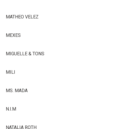
MATHEO VELEZ
MEXES
MIGUELLE & TONS
MILI
MS. MADA
N.I.M
NATALIA ROTH