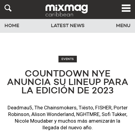
HOME
LATEST NEWS
MENU
EVENTS
COUNTDOWN NYE
ANUNCIA SU LINEUP PARA
LA EDICIÓN DE 2023
Deadmau5, The Chainsmokers, Tiësto, FISHER, Porter
Robinson, Alison Wonderland, NGHTMRE, Sofi Tukker,
Nicole Moudaber y muchos más amenizarán la
llegada del nuevo año.