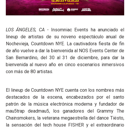
LOS ÁNGELES, CA
- Insomniac Events ha anunciado el
lineup de artistas de su noveno espectáculo anual de
Nochevieja, Countdown NYE. La cautivadora fiesta de fin
de año vuelve a dar la bienvenida al NOS Events Center de
San Bernardino, del 30 al 31 de diciembre, para dar la
bienvenida al nuevo año en cinco escenarios inmersivos
con más de 80 artistas.
El lineup de Countdown NYE cuenta con los nombres más
destacados de la escena, encabezados por el santo
patrón de la música electrónica moderna y fundador de
mau5trap deadmau5, los ganadores del Grammy The
Chainsmokers, la veterana megaestrella del dance Tiësto,
la sensación del tech house FISHER y el extraordinario